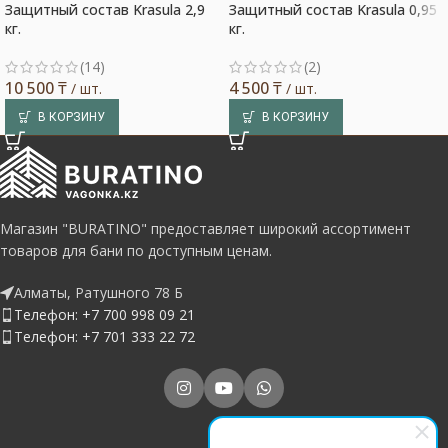
Защитный состав Krasula 2,9
Защитный состав Krasula 0,95
Выбор покупателя
кг.
кг.
(14)
(2)
10 500
₸
4 500
₸
/ шт.
/ шт.
В КОРЗИНУ
В КОРЗИНУ
Магазин "BURATINO" предоставляет широкий ассортимент
товаров для бани по доступным ценам.
Алматы, Ратушного 78 Б
Телефон: +7 700 998 09 21
Телефон: +7 701 333 22 72