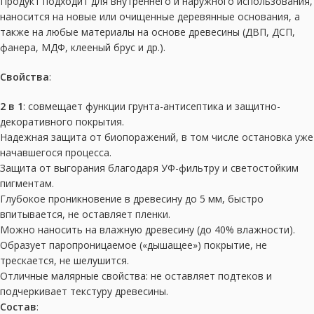
Продукт подходит для внутреннего и наружного использования,
наносится на новые или очищенные деревянные основания, а
также на любые материалы на основе древесины (ДВП, ДСП,
фанера, МДФ, клееный брус и др.).
Свойства
:
2 в 1
: совмещает функции грунта-антисептика и защитно-
декоративного покрытия.
Надежная защита от биопоражений, в том числе остановка уже
начавшегося процесса.
Защита от выгорания благодаря УФ-фильтру и светостойким
пигментам.
Глубокое проникновение в древесину до 5 мм, быстро
впитывается, не оставляет пленки.
Можно наносить на влажную древесину (до 40% влажности).
Образует паропроницаемое («дышащее») покрытие, не
трескается, не шелушится.
Отличные малярные свойства: не оставляет подтеков и
подчеркивает текстуру древесины.
Состав
: