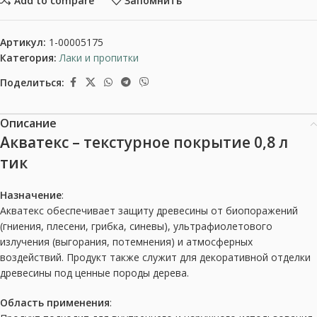
Add to compare
Запомнить
Артикул:
1-00005175
Категория:
Лаки и пропитки
Поделиться:
Описание
Акватекс – текстурное покрытие 0,8 л
тик
Назначение
:
Акватекс обеспечивает защиту древесины от биопоражений
(гниения, плесени, грибка, синевы), ультрафиолетового
излучения (выгорания, потемнения) и атмосферных
воздействий. Продукт также служит для декоративной отделки
древесины под ценные породы дерева.
Область применения
: