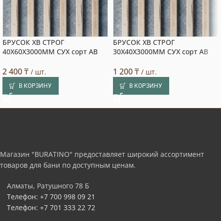
БРУСОК ХВ СТРОГ
БРУСОК ХВ СТРОГ
40X60X3000ММ СУХ сорт АВ
30X40X3000ММ СУХ сорт АВ
2 400
₸
1 200
₸
/ шт.
/ шт.
В КОРЗИНУ
В КОРЗИНУ
Магазин "BURATINO" предоставляет широкий ассортимент
товаров для бани по доступным ценам.
Алматы, Ратушного 78 Б
Телефон: +7 700 998 09 21
Телефон: +7 701 333 22 72