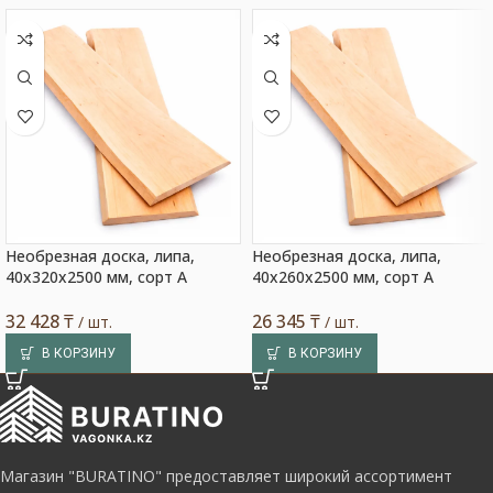
Необрезная доска, липа,
Необрезная доска, липа,
40x320x2500 мм, сорт A
40x260x2500 мм, сорт A
32 428
₸
26 345
₸
/ шт.
/ шт.
В КОРЗИНУ
В КОРЗИНУ
Магазин "BURATINO" предоставляет широкий ассортимент