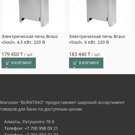
Электрическая печь Braus
Электрическая печь Braus
«Soul», 4,5 кВт, 220 В
«Soul», 6 кВт, 220 В
179 450
₸
183 440
₸
/ шт.
/ шт.
В КОРЗИНУ
В КОРЗИНУ
Магазин "BURATINO" предоставляет широкий ассортимент
товаров для бани по доступным ценам.
Алматы, Ратушного 78 Б
Телефон: +7 700 998 09 21
Телефон: +7 701 333 22 72