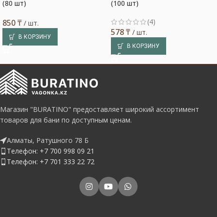
(80 шт)
(100 шт)
(4)
850
₸
/ шт.
578
₸
/ шт.
В КОРЗИНУ
В КОРЗИНУ
Магазин "BURATINO" предоставляет широкий ассортимент
товаров для бани по доступным ценам.
Алматы, Ратушного 78 Б
Телефон: +7 700 998 09 21
Телефон: +7 701 333 22 72