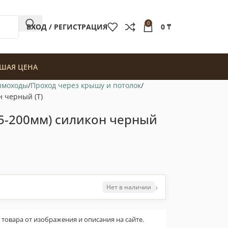
0
ВХОД / РЕГИСТРАЦИЯ
0
₸
ШАЯ ЦЕНА
ымоходы
Проход через крышу и потолок
н черный (Т)
5-200мм) силикон черный
›
Нет в наличии
овара от изображения и описания на сайте.