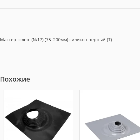
Мастер–флеш (№17) (75–200мм) силикон черный (Т)
Похожие