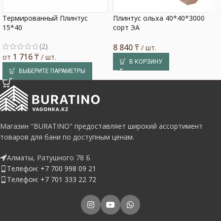
Термированный Плинтус
Плинтус ольха 40*40*3000
15*40
сорт ЭА
(2)
8 840
₸
/ шт.
1 716
₸
от
/ шт.
В КОРЗИНУ
ВЫБЕРИТЕ ПАРАМЕТРЫ
Магазин "BURATINO" предоставляет широкий ассортимент
товаров для бани по доступным ценам.
Алматы, Ратушного 78 Б
Телефон: +7 700 998 09 21
Телефон: +7 701 333 22 72