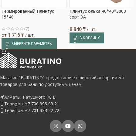
Термированный Плинтус
Плинтус ольха 40*40*3000
15*40
сорт ЭА
(2)
8 840
₸
/ шт.
1 716
₸
от
/ шт.
В КОРЗИНУ
ВЫБЕРИТЕ ПАРАМЕТРЫ
Магазин "BURATINO" предоставляет широкий ассортимент
товаров для бани по доступным ценам.
Алматы, Ратушного 78 Б
Телефон: +7 700 998 09 21
Телефон: +7 701 333 22 72