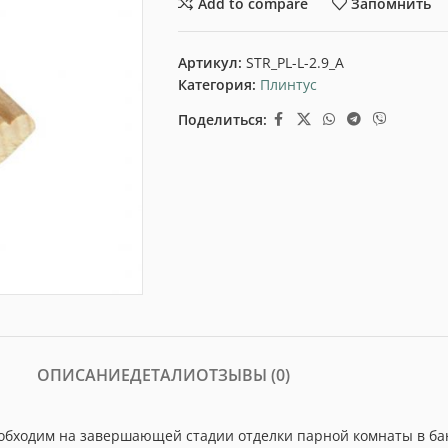
Add to compare
Запомнить
Артикул:
STR_PL-L-2.9_A
Категория:
Плинтус
Поделиться:
ОПИСАНИЕ
ДЕТАЛИ
ОТЗЫВЫ (0)
еобходим на завершающей стадии отделки парной комнаты в ба