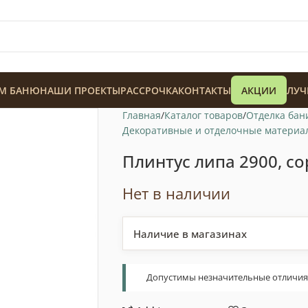
М БАНЮ
НАШИ ПРОЕКТЫ
РАССРОЧКА
КОНТАКТЫ
АКЦИИ
ЛУЧ
Главная
Каталог товаров
Отделка бан
Декоративные и отделочные материа
Плинтус липа 2900, со
Нет в наличии
128 900
₸
Наличие в магазинах
Допустимы незначительные отличия т