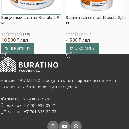
Защитный состав Krasula 2,9
Защитный состав Krasula 0,95
Выбор покупателя
кг.
кг.
(14)
(2)
10 500
₸
4 500
₸
/ шт.
/ шт.
В КОРЗИНУ
В КОРЗИНУ
Магазин "BURATINO" предоставляет широкий ассортимент
товаров для бани по доступным ценам.
Алматы, Ратушного 78 Б
Телефон: +7 700 998 09 21
Телефон: +7 701 333 22 72