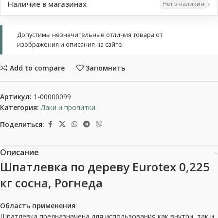
›
Наличие в магазинах
Нет в наличии
Допустимы незначительные отличия товара от
изображения и описания на сайте.
Add to compare
Запомнить
Артикул:
1-00000099
Категория:
Лаки и пропитки
Поделиться:
Описание
Шпатлевка по дереву Eurotex 0,225
кг сосна, Рогнеда
Область применения
:
Шпатлевка предназначена для использования как внутри, так и