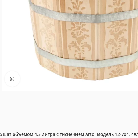
Нажмите, чтобы увеличить
Ушат объемом 4,5 литра с тиснением Arto, модель 12-704
, я