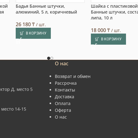
вкой
Бадья Банные штучки,
Шайка с пластиковой
ая
алюминий, 5 л, коричневый
Банные штучки, сост
липа, 10 л
26 180
₸
/ шт.
18 000
₸
/ шт.
В КОРЗИНУ
В КОРЗИНУ
О нас
Возврат и обмен
Рассрочка
ктор Д, место 5
Контакты
Доставка
Оплата
 место 14-15
Оферта
О нас