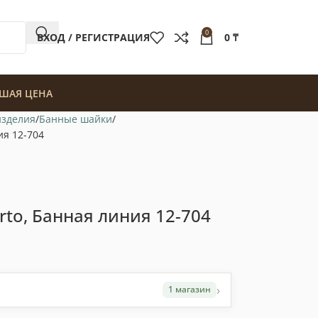
0
ВХОД / РЕГИСТРАЦИЯ
0
₸
ШАЯ ЦЕНА
изделия
Банные шайки
ия 12-704
arto, Банная линия 12-704
›
1 магазин