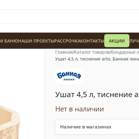
М БАНЮ
НАШИ ПРОЕКТЫ
РАССРОЧКА
КОНТАКТЫ
АКЦИИ
ЛУЧ
Главная
Каталог товаров
Бондарные 
Ушат 4,5 л, тиснение arto, Банная лин
Ушат 4,5 л, тиснение 
128 900
₸
Нет в наличии
Наличие в магазинах