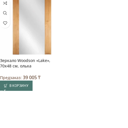
Зеркало Woodson «Lake»,
70х48 см, ольха
39 005
₸
Предзаказ:
В КОРЗИНУ