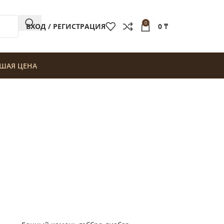
0
ВХОД / РЕГИСТРАЦИЯ
0
₸
ШАЯ ЦЕНА