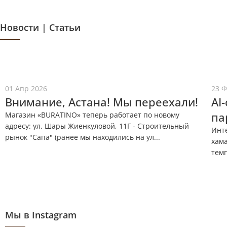
Новости | Статьи
01 Апр 2026
23 Ф
Внимание, Астана! Мы переехали!
AI
па
Магазин «BURATINO» теперь работает по новому
адресу: ул. Шары Жиенкуловой, 11Г - Строительный
Инт
рынок "Сапа" (ранее мы находились на ул...
хам
темп
Мы в Instagram