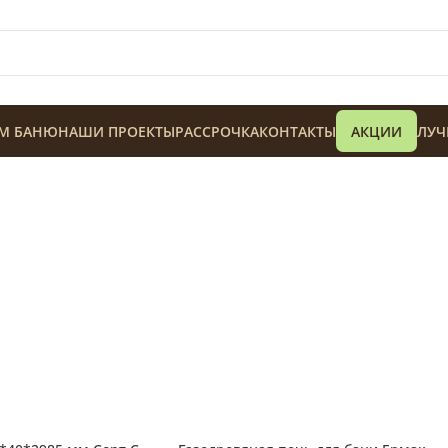
М БАНЮ
НАШИ ПРОЕКТЫ
РАССРОЧКА
КОНТАКТЫ
АКЦИИ
ЛУЧ
128 900
₸