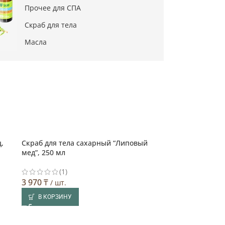
Прочее для СПА
Скраб для тела
Масла
,
Скраб для тела сахарный “Липовый
мед”, 250 мл
(1)
3 970
₸
/ шт.
В КОРЗИНУ