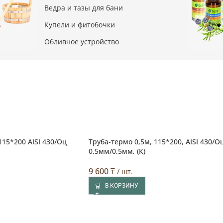
Ведра и тазы для бани
Купели и фитобочки
Обливное устройство
115*200 AISI 430/Оц
Труба-термо 0,5м, 115*200, AISI 430/Оц
0,5мм/0,5мм, (К)
9 600
₸
/ шт.
В КОРЗИНУ