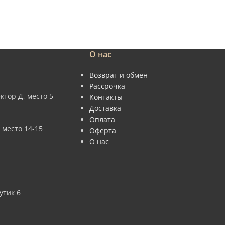
О нас
Возврат и обмен
Рассрочка
ктор Д, место 5
Контакты
Доставка
Оплата
 место 14-15
Оферта
О нас
утик 6