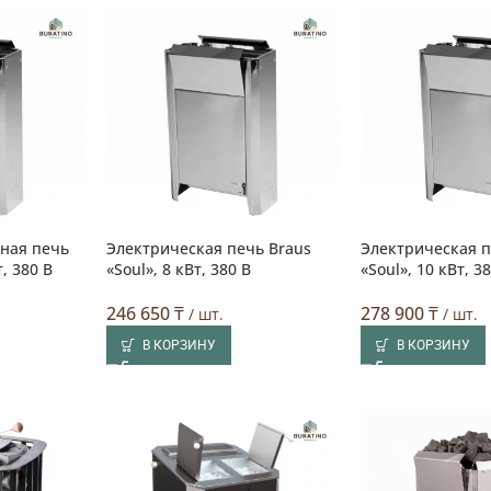
ная печь
Электрическая печь Braus
Электрическая п
т, 380 В
«Soul», 8 кВт, 380 В
«Soul», 10 кВт, 3
246 650
₸
278 900
₸
/ шт.
/ шт.
В КОРЗИНУ
В КОРЗИНУ