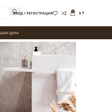
0
ВХОД / РЕГИСТРАЦИЯ
0
₸
ШАЯ ЦЕНА