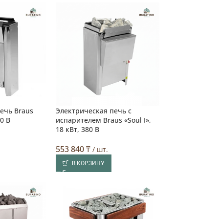
ечь Braus
Электрическая печь с
80 В
испарителем Braus «Soul I»,
18 кВт, 380 В
553 840
₸
/ шт.
В КОРЗИНУ