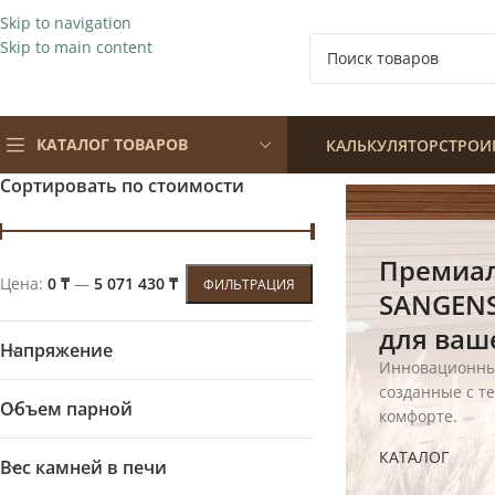
Skip to navigation
Skip to main content
КАТАЛОГ ТОВАРОВ
КАЛЬКУЛЯТОР
СТРОИ
Сортировать по стоимости
Премиал
Цена:
0 ₸
—
5 071 430 ₸
ФИЛЬТРАЦИЯ
SANGEN
для ваш
Напряжение
Инновационны
созданные с т
Объем парной
комфорте.
КАТАЛОГ
Вес камней в печи