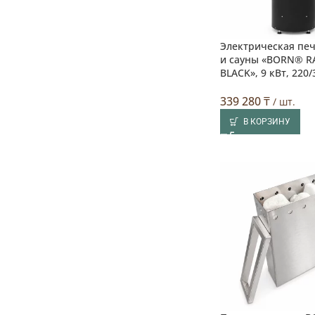
Электрическая печ
и сауны «BORN® R
BLACK», 9 кВт, 220/
339 280
₸
/ шт.
В КОРЗИНУ