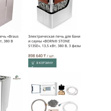
ечь «Braus
Электрическая печь для бани
т, 380 В
и сауны «BORN® STONE
S135E», 13,5 кВт, 380 В, 3 фазы
898 640
₸
/ шт.
В КОРЗИНУ