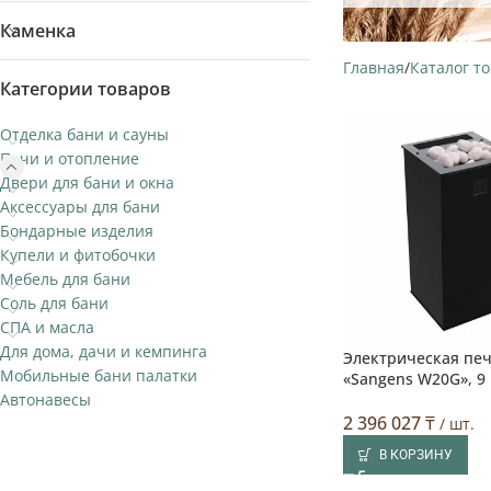
Каменка
Главная
Каталог т
Категории товаров
Отделка бани и сауны
Печи и отопление
Двери для бани и окна
Аксессуары для бани
Бондарные изделия
Купели и фитобочки
Мебель для бани
Соль для бани
СПА и масла
Для дома, дачи и кемпинга
Электрическая печ
Мобильные бани палатки
«Sangens W20G», 9 
Автонавесы
2 396 027
₸
/ шт.
В КОРЗИНУ