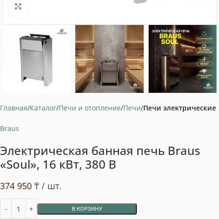
Нажмите, чтобы увеличить
Главная
Каталог
Печи и отопление
Печи
Печи электрические
Braus
Электрическая банная печь Braus
«Soul», 16 кВт, 380 В
374 950
₸
/ шт.
В КОРЗИНУ