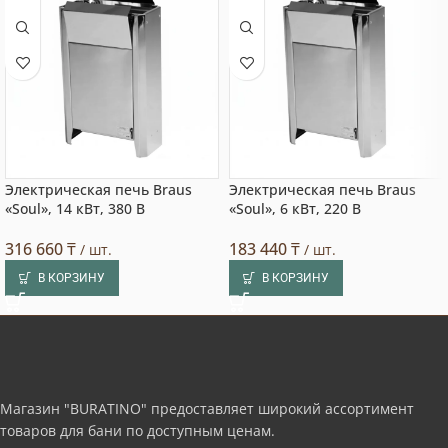
Электрическая печь Braus
Электрическая печь Braus
«Soul», 14 кВт, 380 В
«Soul», 6 кВт, 220 В
316 660
₸
183 440
₸
/ шт.
/ шт.
В КОРЗИНУ
В КОРЗИНУ
Магазин "BURATINO" предоставляет широкий ассортимент
товаров для бани по доступным ценам.