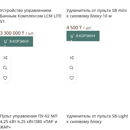
Устройство управлением
Удлинитель от пульта SB mini
Банным Комплексом LCM LITE
к силовому блоку 10 м
V1
4 500
₸
/ шт.
3 300 000
₸
/ шт.
В КОРЗИНУ
В КОРЗИНУ
Пульт управления ПУ-02 МП
Удлинитель от пульта SB-Light
4,25 кВт 6,25 кВт/380 «ПАР и
к силовому блоку
ЖАР»