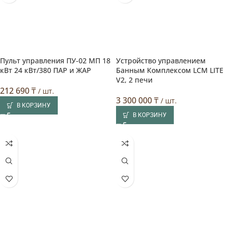
Пульт управления ПУ-02 МП 18
Устройство управлением
кВт 24 кВт/380 ПАР и ЖАР
Банным Комплексом LCM LITE
V2, 2 печи
212 690
₸
/ шт.
3 300 000
₸
/ шт.
В КОРЗИНУ
В КОРЗИНУ