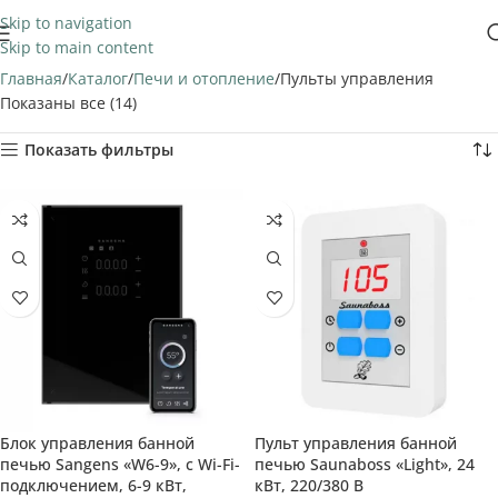
Skip to navigation
Skip to main content
Главная
Каталог
Печи и отопление
Пульты управления
Показаны все (14)
Показать фильтры
Блок управления банной
Пульт управления банной
печью Sangens «W6-9», с Wi-Fi-
печью Saunaboss «Light», 24
подключением, 6-9 кВт,
кВт, 220/380 В