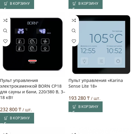
В КОРЗИНУ
В КОРЗИНУ
Пульт управления
Пульт управления «Karina
электрокаменкой BORN CP18
Sense Lite 18»
для сауны и бани, 220/380 В, 3–
18 кВт
193 280
₸
/ шт.
В КОРЗИНУ
232 800
₸
/ шт.
В КОРЗИНУ