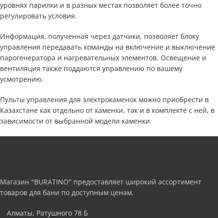
уровнях парилки и в разных местах позволяет более точно
регулировать условия.
Информация, полученная через датчики, позволяет блоку
управления передавать команды на включение и выключение
парогенератора и нагревательных элементов. Освещение и
вентиляция также поддаются управлению по вашему
усмотрению.
Пульты управления для электрокаменок можно приобрести в
Казахстане как отдельно от каменки, так и в комплекте с ней, в
зависимости от выбранной модели каменки.
Магазин "BURATINO" предоставляет широкий ассортимент
товаров для бани по доступным ценам.
Алматы, Ратушного 78 Б