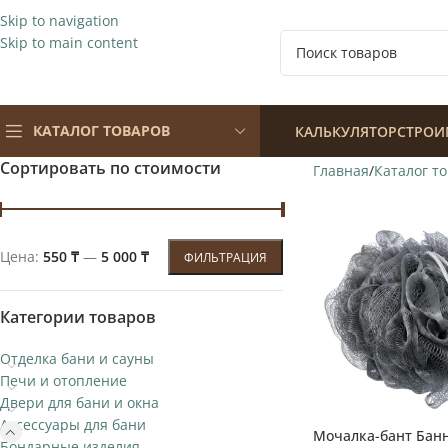
Skip to navigation
Skip to main content
КАТАЛОГ ТОВАРОВ
КАЛЬКУЛЯТОР
СТРОИ
Сортировать по стоимости
Главная
Каталог т
Цена:
550 ₸
—
5 000 ₸
ФИЛЬТРАЦИЯ
Категории товаров
Отделка бани и сауны
Печи и отопление
Двери для бани и окна
Аксессуары для бани
Мочалка-бант Бан
Бондарные изделия