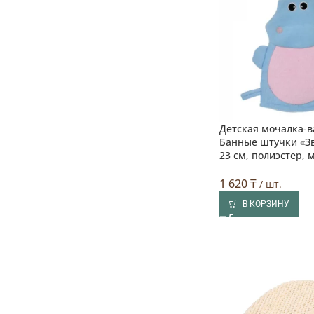
Детская мочалка-
Банные штучки «З
23 см, полиэстер, 
1 620
₸
/ шт.
В КОРЗИНУ