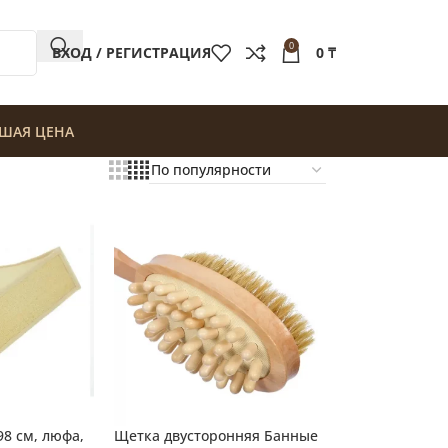
0
ВХОД / РЕГИСТРАЦИЯ
0
₸
ШАЯ ЦЕНА
98 см, люфа,
Щетка двусторонняя Банные