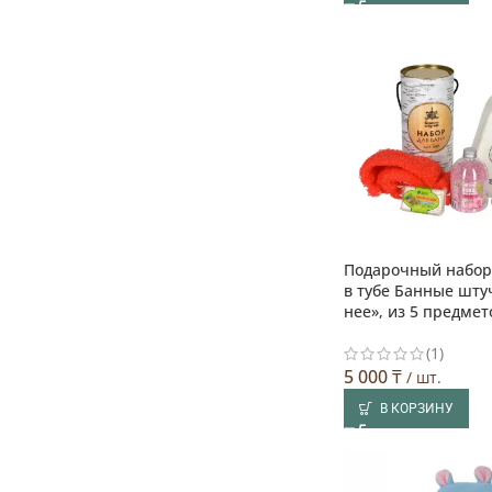
Подарочный набор
в тубе Банные шту
нее», из 5 предмет
(1)
5 000
₸
/ шт.
В КОРЗИНУ