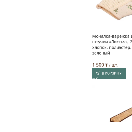
Мочалка-варежка 
штучки «Листья», 2
хлопок, полиэстер
зеленый
1 500
₸
/ шт.
В КОРЗИНУ