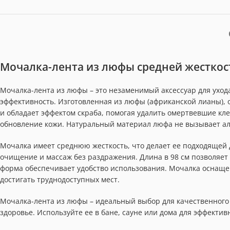
Мочалка-лента из люфы средней жесткост
Мочалка-лента из люфы – это незаменимый аксессуар для ухо
эффективность. Изготовленная из люфы (африканской лианы),
и обладает эффектом скраба, помогая удалить омертвевшие кл
обновление кожи. Натуральный материал люфа не вызывает ал
Мочалка имеет среднюю жесткость, что делает ее подходящей
очищение и массаж без раздражения. Длина в 98 см позволяет л
форма обеспечивает удобство использования. Мочалка оснаще
достигать труднодоступных мест.
Мочалка-лента из люфы – идеальный выбор для качественного 
здоровье. Используйте ее в бане, сауне или дома для эффекти