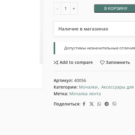
В КОРЗИНУ
Наличие в магазинах
Допустимы незначительные отличия т
Add to compare
Запомнить
Артикул:
40056
Категории:
Мочалки
,
Аксессуары для
Метка:
Мочалка лента
Поделиться: