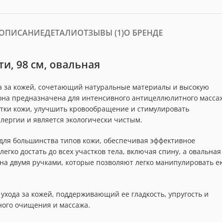
ОПИСАНИЕ
ДЕТАЛИ
ОТЗЫВЫ (1)
О БРЕНДЕ
и, 98 см, овальная
да за кожей, сочетающий натуральные материалы и высокую
 она предназначена для интенсивного антицеллюлитного масса
етки кожи, улучшить кровообращение и стимулировать
лергии и является экологически чистым.
 для большинства типов кожи, обеспечивая эффективное
егко достать до всех участков тела, включая спину, а овальная
на двумя ручками, которые позволяют легко манипулировать е
ухода за кожей, поддерживающий ее гладкость, упругость и
вного очищения и массажа.