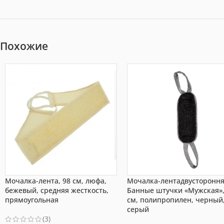
Похожие
Мочалка-лента, 98 см, люфа,
Мочалка-лентадвусторонн
бежевый, средняя жесткость,
Банные штучки «Мужская»,
прямоугольная
см, полипропилен, черный
серый
(3)