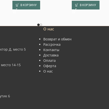
В КОРЗИНУ
В КОРЗИНУ
О нас
Возврат и обмен
Рассрочка
ктор Д, место 5
Контакты
Доставка
Оплата
 место 14-15
Оферта
О нас
утик 6