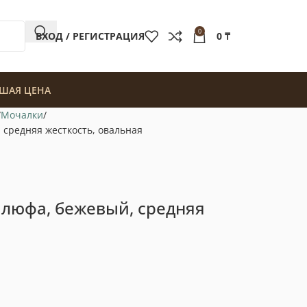
0
ВХОД / РЕГИСТРАЦИЯ
0
₸
ШАЯ ЦЕНА
Мочалки
 средняя жесткость, овальная
, люфа, бежевый, средняя