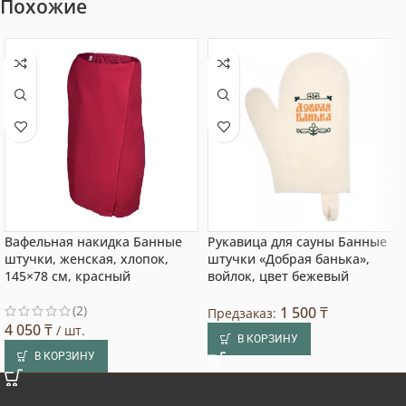
Похожие
Вафельная накидка Банные
Рукавица для сауны Банные
штучки, женская, хлопок,
штучки «Добрая банька»,
145×78 см, красный
войлок, цвет бежевый
(2)
1 500
₸
Предзаказ:
4 050
₸
/ шт.
В КОРЗИНУ
В КОРЗИНУ