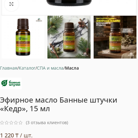
Нажмите, чтобы увеличить
Главная
Каталог
СПА и масла
Масла
Эфирное масло Банные штучки
«Кедр», 15 мл
(
3
отзыва клиентов)
1 220
₸
/ шт.