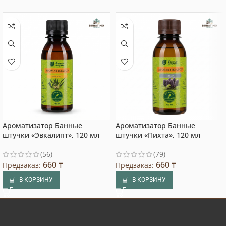
Ароматизатор Банные
Ароматизатор Банные
штучки «Эвкалипт», 120 мл
штучки «Пихта», 120 мл
(56)
(79)
660
₸
660
₸
Предзаказ:
Предзаказ:
В КОРЗИНУ
В КОРЗИНУ