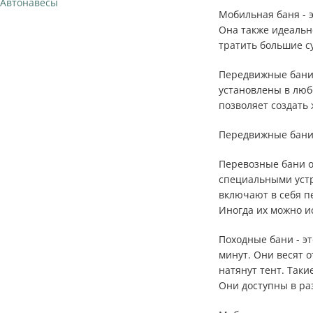
Автонавесы
Мобильная баня - 
Она также идеально
тратить большие с
Передвижные бани 
установлены в любо
позволяет создать
Передвижные бани 
Перевозные бани о
специальными устр
включают в себя пе
Иногда их можно и
Походные бани - эт
минут. Они весят о
натянут тент. Так
Они доступны в ра