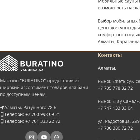
Мобильные сауны и
возможность насла
Выбор мобильных б
цены доступны для
комфортного отдых
Алматы, Караганда
Контакты
Алматы.
Магазин "BURATINO" предоставляет
Рынок «Жетысу», се
широкий ассортимент товаров для бани
+7 705 778 32 72
по доступным ценам.
Рынок «Тау Самал»,
Алматы, Ратушного 78 Б
+7 747 133 33 04
Телефон: +7 700 998 09 21
Телефон: +7 701 333 22 72
ул. Радостовца, 299
+7 700 380 72 72