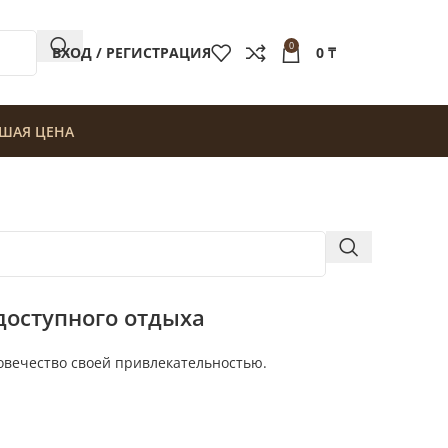
0
ВХОД / РЕГИСТРАЦИЯ
0
₸
ШАЯ ЦЕНА
доступного отдыха
овечество своей привлекательностью.