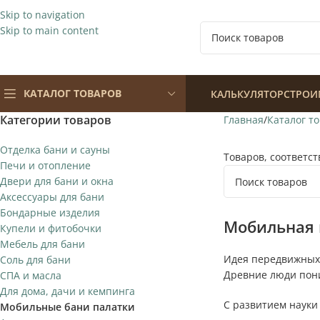
Skip to navigation
Skip to main content
КАТАЛОГ ТОВАРОВ
КАЛЬКУЛЯТОР
СТРОИ
Категории товаров
Главная
Каталог т
Отделка бани и сауны
Товаров, соответс
Печи и отопление
Двери для бани и окна
Аксессуары для бани
Бондарные изделия
Мобильная 
Купели и фитобочки
Мебель для бани
Идея передвижных 
Соль для бани
Древние люди пони
СПА и масла
Для дома, дачи и кемпинга
С развитием науки 
Мобильные бани палатки