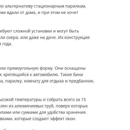
ную альтернативу стационарным парилкам.
ми вдали от дома, и при этом не хочет
ебуют сложной установки и могут быть
или озера, или даже на даче. Их конструкция
 года.
 или прямоугольную форму. Они оснащены
м, крепящийся к автомобилю. Такие бани
а, парилку, комнату для отдыха и предбанник.
ысокой температуры и собрать всего за 15
овлен из алюминиевых труб, поверх которых
хлами или сумками для удобства хранения.
вками, которые создают эффект окон.