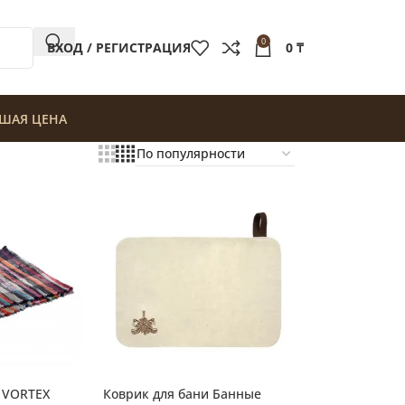
0
ВХОД / РЕГИСТРАЦИЯ
0
₸
ШАЯ ЦЕНА
и VORTEX
Коврик для бани Банные