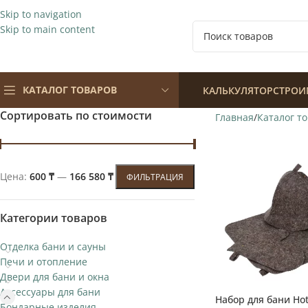
Skip to navigation
Skip to main content
КАТАЛОГ ТОВАРОВ
КАЛЬКУЛЯТОР
СТРОИ
Сортировать по стоимости
Главная
Каталог т
Цена:
600 ₸
—
166 580 ₸
ФИЛЬТРАЦИЯ
Категории товаров
Отделка бани и сауны
Печи и отопление
Двери для бани и окна
Аксессуары для бани
Набор для бани Hot
Выбор покупа
Бондарные изделия