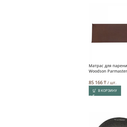
Матрас для парен
Woodson Parmaster
85 166
₸
/ шт.
В КОРЗИНУ