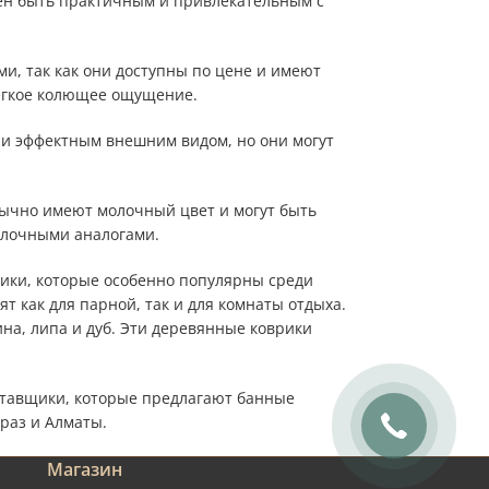
жен быть практичным и привлекательным с
, так как они доступны по цене и имеют
егкое колющее ощущение.
 и эффектным внешним видом, но они могут
бычно имеют молочный цвет и могут быть
ойлочными аналогами.
ики, которые особенно популярны среди
т как для парной, так и для комнаты отдыха.
ина, липа и дуб. Эти деревянные коврики
тавщики, которые предлагают банные
араз и Алматы.
Магазин