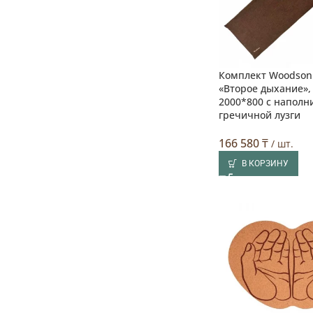
Комплект Woodson
«Второе дыхание»
2000*800 с наполн
гречичной лузги
166 580
₸
/ шт.
В КОРЗИНУ