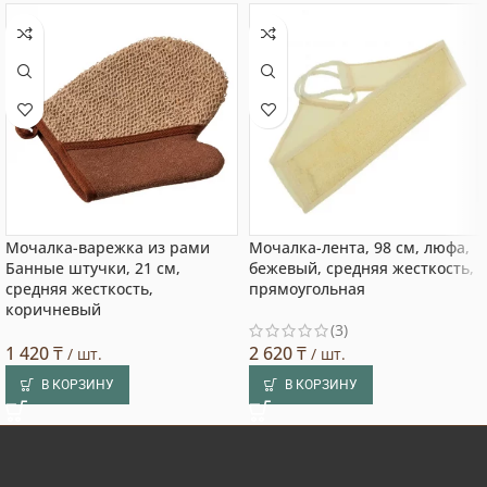
Мочалка-варежка из рами
Мочалка-лента, 98 см, люфа,
Банные штучки, 21 см,
бежевый, средняя жесткость,
средняя жесткость,
прямоугольная
коричневый
(3)
1 420
₸
2 620
₸
/ шт.
/ шт.
В КОРЗИНУ
В КОРЗИНУ