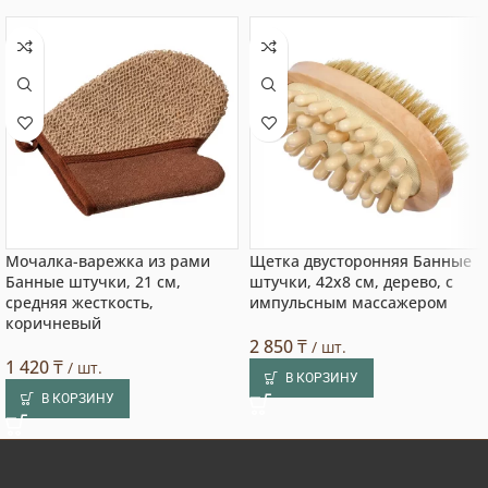
Мочалка-варежка из рами
Щетка двусторонняя Банные
Банные штучки, 21 см,
штучки, 42х8 см, дерево, с
средняя жесткость,
импульсным массажером
коричневый
2 850
₸
/ шт.
1 420
₸
/ шт.
В КОРЗИНУ
В КОРЗИНУ