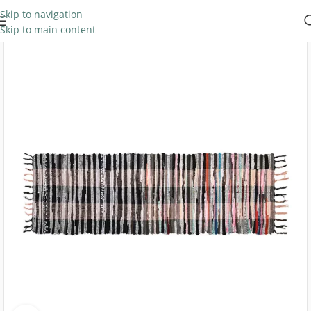
Skip to navigation
Skip to main content