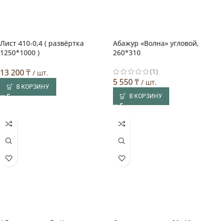
Лист 410-0,4 ( развёртка
Абажур «Волна» угловой,
1250*1000 )
260*310
(1)
13 200
₸
/ шт.
5 550
₸
/ шт.
В КОРЗИНУ
В КОРЗИНУ