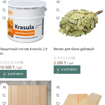
Защитный состав Krasula 2,9
Веник для бани дубовый
Выбор покупателя
кг.
(2)
(14)
2 200
₸
/ шт.
10 500
₸
/ шт.
В КОРЗИНУ
В КОРЗИНУ