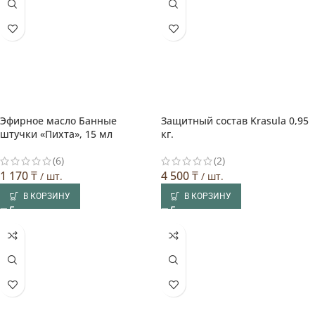
Эфирное масло Банные
Защитный состав Krasula 0,95
штучки «Пихта», 15 мл
кг.
(6)
(2)
1 170
₸
4 500
₸
/ шт.
/ шт.
В КОРЗИНУ
В КОРЗИНУ