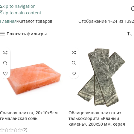
Skip to navigation
Skip to main content
Главная
Каталог товаров
Отображение 1–24 из 1392
Показать фильтры
Соляная плитка, 20х10х5см,
Облицовочная плитка из
Выбор покупателя
гималайская соль
талькохлорита «Рваный
камень», 200х50 мм, серая
(2)