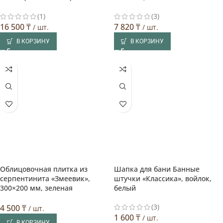
(1)
(3)
16 500
₸
7 820
₸
/ шт.
/ шт.
В КОРЗИНУ
В КОРЗИНУ
Облицовочная плитка из
Шапка для бани Банные
серпентинита «Змеевик»,
штучки «Классика», войлок,
300×200 мм, зеленая
белый
(3)
4 500
₸
/ шт.
1 600
₸
/ шт.
В КОРЗИНУ