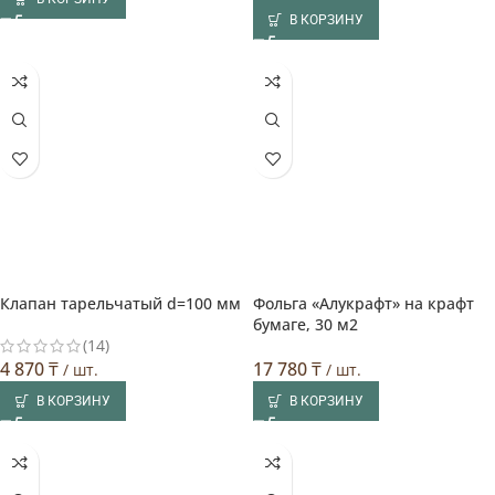
В КОРЗИНУ
Клапан тарельчатый d=100 мм
Фольга «Алукрафт» на крафт
Выбор покупателя
бумаге, 30 м2
(14)
4 870
₸
17 780
₸
/ шт.
/ шт.
В КОРЗИНУ
В КОРЗИНУ