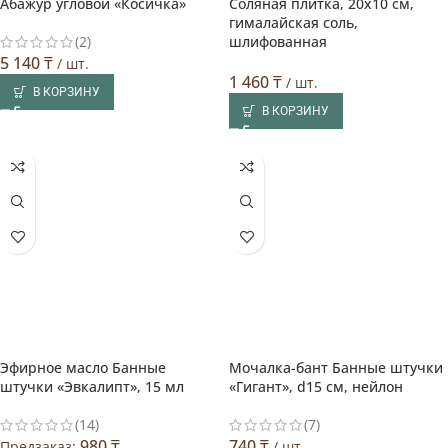
Абажур угловой «Косичка»
Соляная плитка, 20х10 см,
гималайская соль,
(2)
шлифованная
5 140
₸
/ шт.
1 460
₸
/ шт.
В КОРЗИНУ
В КОРЗИНУ
Эфирное масло Банные
Мочалка-бант Банные штучки
штучки «Эвкалипт», 15 мл
«Гигант», d15 см, нейлон
(14)
(7)
980
₸
740
₸
Предзаказ:
/ шт.