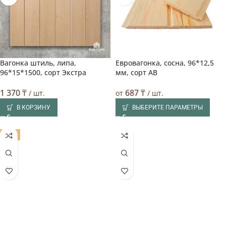
Вагонка штиль, липа,
Евровагонка, сосна, 96*12,5
96*15*1500, сорт Экстра
мм, сорт AB
1 370
₸
687
₸
/ шт.
от
/ шт.
В КОРЗИНУ
ВЫБЕРИТЕ ПАРАМЕТРЫ
ХИТ