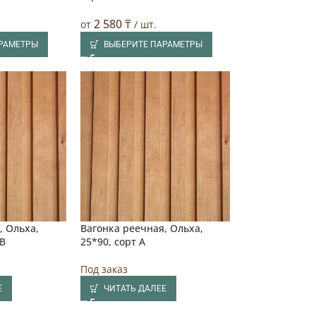
2 580
₸
от
/ шт.
АРАМЕТРЫ
ВЫБЕРИТЕ ПАРАМЕТРЫ
, Ольха,
Вагонка реечная, Ольха,
AB
25*90, сорт А
Под заказ
Е
ЧИТАТЬ ДАЛЕЕ