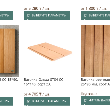
5 280
₸
1 800
₸
от
/ шт.
от
/ шт.
МЕТРЫ
ВЫБЕРИТЕ ПАРАМЕТРЫ
ВЫБЕРИТЕ П
 CC 15*90,
Вагонка Ольха STS4 CC
Вагонка реечная
15*140, сорт ЭA
25*90 мм, сорт 
4 705
₸
Под заказ
от
/ шт.
ЧИТАТЬ ДАЛЕ
МЕТРЫ
ВЫБЕРИТЕ ПАРАМЕТРЫ