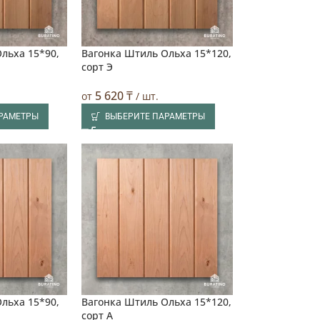
льха 15*90,
Вагонка Штиль Ольха 15*120,
сорт Э
5 620
₸
от
/ шт.
АРАМЕТРЫ
ВЫБЕРИТЕ ПАРАМЕТРЫ
льха 15*90,
Вагонка Штиль Ольха 15*120,
сорт А