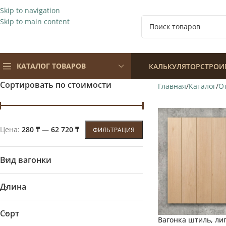
Skip to navigation
Skip to main content
КАТАЛОГ ТОВАРОВ
КАЛЬКУЛЯТОР
СТРОИ
Сортировать по стоимости
Главная
Каталог
О
Цена:
280 ₸
—
62 720 ₸
ФИЛЬТРАЦИЯ
Вид вагонки
Длина
Сорт
Вагонка штиль, ли