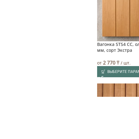
Вагонка STS4 CC, о
мм, сорт Экстра
2 770
₸
от
/ шт.
ВЫБЕРИТЕ ПАРА