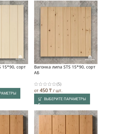
 15*90, сорт
Вагонка липа STS 15*90, сорт
АБ
(5)
450
₸
от
/ шт.
АРАМЕТРЫ
ВЫБЕРИТЕ ПАРАМЕТРЫ