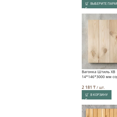
ВЫБЕРИТЕ ПАРА
Вагонка Штиль ХВ
14*146*3000 мм со
2 181
₸
/ шт.
В КОРЗИНУ