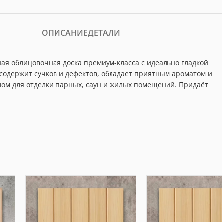
ОПИСАНИЕ
ДЕТАЛИ
ная облицовочная доска премиум-класса с идеально гладкой
содержит сучков и дефектов, обладает приятным ароматом и
лом для отделки парных, саун и жилых помещений. Придаёт