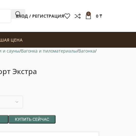
0
ВХОД / РЕГИСТРАЦИЯ
0
₸
ШАЯ ЦЕНА
и и сауны
Вагонка и пиломатериалы
Вагонка
орт Экстра
КУПИТЬ СЕЙЧАС