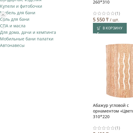
260*310
Купели и фитобочки
Мебель для бани
(1)
Соль для бани
5 550
₸
/ шт.
СПА и масла
В КОРЗИНУ
Для дома, дачи и кемпинга
Мобильные бани палатки
Автонавесы
Абажур угловой с
орнаментом «Цвет
310*220
(1)