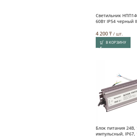
Светильник НПП14
60Вт IP54 черный I
4 200
₸
/ шт.
В КОРЗИНУ
Блок питания 24В, 
импульсный, IP67, 