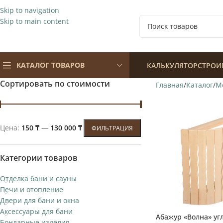
Skip to navigation
Skip to main content
КАТАЛОГ ТОВАРОВ
КАЛЬКУЛЯТОР
СТРОИ
Сортировать по стоимости
Главная
Каталог
М
Цена:
150 ₸
—
130 000 ₸
ФИЛЬТРАЦИЯ
Категории товаров
Отделка бани и сауны
Печи и отопление
Двери для бани и окна
Аксессуары для бани
Абажур «Волна» уг
Бондарные изделия