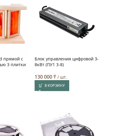
d прямой с
Блок управления цифровой 3-
ью 3 плитки
8кВт (ПУ1 3-8)
130 000
₸
/ шт.
В КОРЗИНУ