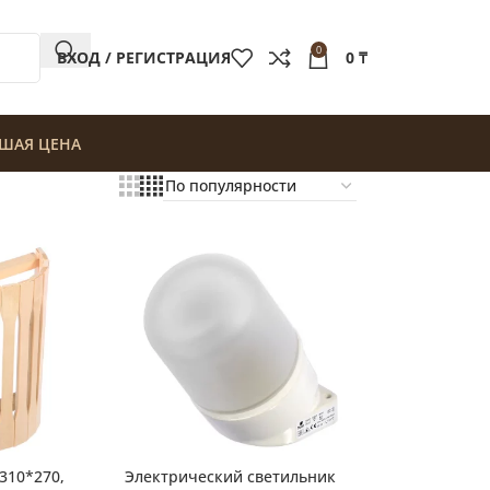
0
ВХОД / РЕГИСТРАЦИЯ
0
₸
ШАЯ ЦЕНА
 310*270,
Электрический светильник