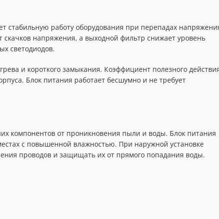
ет стабильную работу оборудования при перепадах напряжени
т скачков напряжения, а выходной фильтр снижает уровень
ых светодиодов.
грева и короткого замыкания. Коэффициент полезного действи
орпуса. Блок питания работает бесшумно и не требует
их компонентов от проникновения пыли и воды. Блок питания
местах с повышенной влажностью. При наружной установке
ения проводов и защищать их от прямого попадания воды.