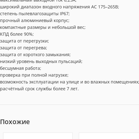
широкий диапазон входного напряжения AC 175–265В;
степень пылевлагозащиты IP67;
прочный алюминиевый корпус;
компактные размеры и небольшой вес;
КПД более 90%;
защита от перегрузки;
защита от перегрева;
защита от короткого замыкания;
низкий уровень выходных пульсаций;
бесшумная работа;
проверка при полной нагрузке;
возможность эксплуатации на улице и во влажных помещениях
расчётный срок службы более 7 лет.
Похожие