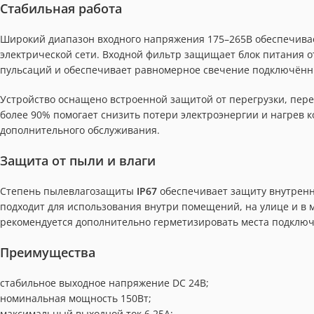
Стабильная работа
Широкий диапазон входного напряжения 175–265В обеспечива
электрической сети. Входной фильтр защищает блок питания о
пульсаций и обеспечивает равномерное свечение подключённ
Устройство оснащено встроенной защитой от перегрузки, пере
более 90% помогает снизить потери электроэнергии и нагрев к
дополнительного обслуживания.
Защита от пыли и влаги
Степень пылевлагозащиты
IP67
обеспечивает защиту внутренн
подходит для использования внутри помещений, на улице и в 
рекомендуется дополнительно герметизировать места подключ
Преимущества
стабильное выходное напряжение DC 24В;
номинальная мощность 150Вт;
максимальный выходной ток 6,25А;