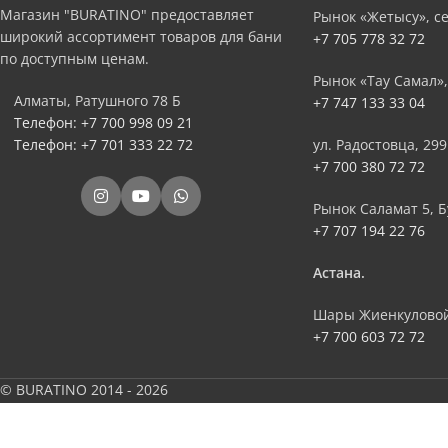
Магазин "BURATINO" предоставляет
Рынок «Жетысу», се
широкий ассортимент товаров для бани
+7 705 778 32 72
по доступным ценам.
Рынок «Тау Самал»,
Алматы, Ратушного 78 Б
+7 747 133 33 04
Телефон: +7 700 998 09 21
Телефон: +7 701 333 22 72
ул. Радостовца, 299
+7 700 380 72 72
Рынок Саламат 5, Б
+7 707 194 22 76
Астана.
Шары Жиенкуловой
+7 700 603 72 72
© BURATINO 2014 - 2026