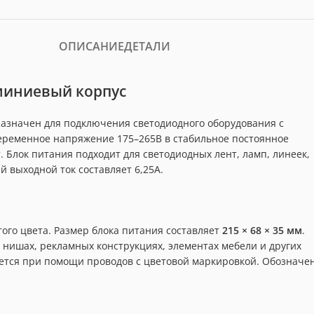
ОПИСАНИЕ
ДЕТАЛИ
люминиевый корпус
азначен для подключения светодиодного оборудования с
еременное напряжение 175–265В в стабильное постоянное
Блок питания подходит для светодиодных лент, ламп, линеек,
 выходной ток составляет 6,25А.
го цвета. Размер блока питания составляет
215 × 68 × 35 мм
.
 нишах, рекламных конструкциях, элементах мебели и других
ется при помощи проводов с цветовой маркировкой. Обозначе