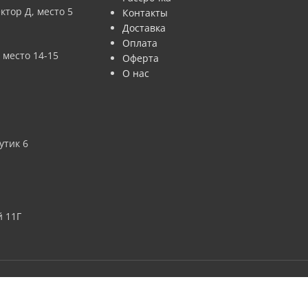
ктор Д, место 5
Контакты
Доставка
Оплата
 место 14-15
Оферта
О нас
утик 6
 11Г