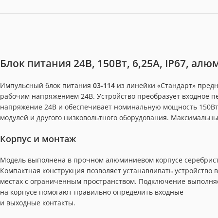
Блок питания 24В, 150Вт, 6,25А, IP67, а
Импульсный блок питания
03-114
из линейки «Стандарт» предн
рабочим напряжением 24В. Устройство преобразует входное п
напряжение 24В и обеспечивает номинальную мощность 150Вт. 
модулей и другого низковольтного оборудования. Максимальный
Корпус и монтаж
Модель выполнена в прочном алюминиевом корпусе серебристо
Компактная конструкция позволяет устанавливать устройство в
местах с ограниченным пространством. Подключение выполня
на корпусе помогают правильно определить входные
и выходные контакты.