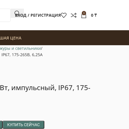
0
ВХОД / РЕГИСТРАЦИЯ
0
₸
ШАЯ ЦЕНА
журы и светильники
IP67, 175-265В, 6,25А
Вт, импульсный, IP67, 175-
КУПИТЬ СЕЙЧАС