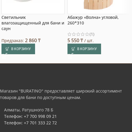
Светильник
Абажур «Волна» угловой,
влагозащищенный для бани и
260*310
саун
(1)
2 860
₸
5 550
₸
Предзаказ:
/ шт.
В КОРЗИНУ
В КОРЗИНУ
Магазин "BURATINO" предоставляет широкий ассортимент
товаров для бани по доступным ценам.
Алматы, Ратушного 78 Б
Телефон: +7 700 998 09 21
Телефон: +7 701 333 22 72