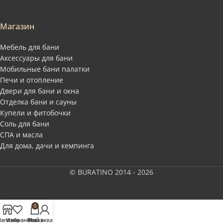
Магазин
Мебель для бани
Аксессуары для бани
Мобильные бани палатки
Печи и отопление
Двери для бани и окна
Отделка бани и сауны
Купели и фитобочки
Соль для бани
СПА и масла
Для дома, дачи и кемпинга
© BURATINO 2014 - 2026
0
агазин
Избранное
Заказ
Мой аккаунт