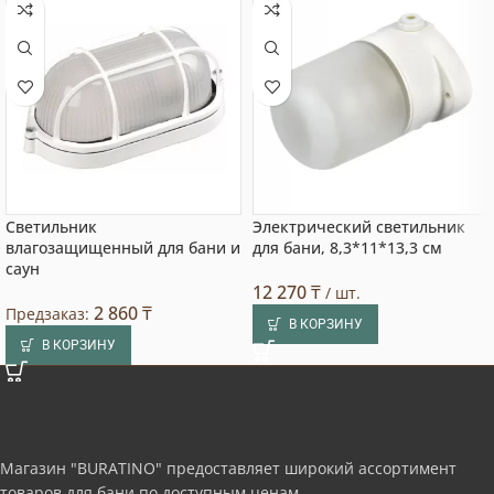
Светильник
Электрический светильник
влагозащищенный для бани и
для бани, 8,3*11*13,3 см
саун
12 270
₸
/ шт.
2 860
₸
Предзаказ:
В КОРЗИНУ
В КОРЗИНУ
Магазин "BURATINO" предоставляет широкий ассортимент
товаров для бани по доступным ценам.