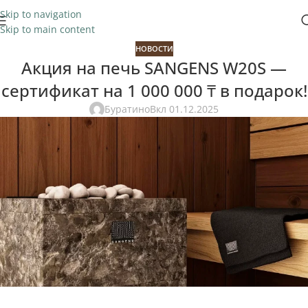
Skip to navigation
Skip to main content
НОВОСТИ
Акция на печь SANGENS W20S —
сертификат на 1 000 000 ₸ в подарок!
Буратино
Вкл 01.12.2025