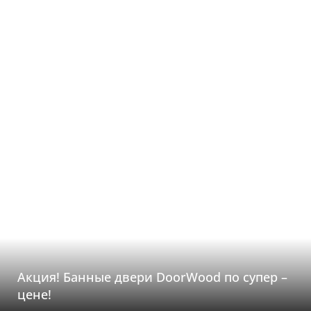
Акция! Банные двери DoorWood по супер –
цене!