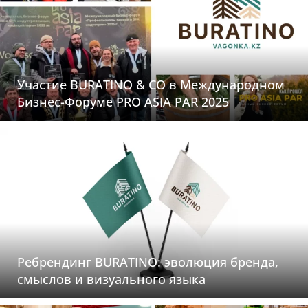
Участие BURATINO & CO в Международном
Бизнес-Форуме PRO ASIA PAR 2025
Ребрендинг BURATINO: эволюция бренда,
смыслов и визуального языка