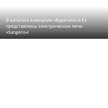
В каталоге компании «Буратино и К»
представлены электрические печи
«Sangens»!