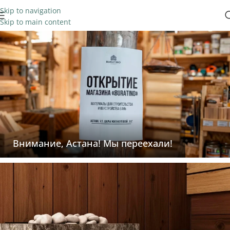
Skip to navigation
Skip to main content
Внимание, Астана! Мы переехали!