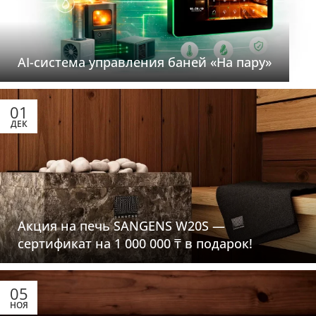
AI-система управления баней «На пару»
01
ДЕК
Акция на печь SANGENS W20S —
сертификат на 1 000 000 ₸ в подарок!
05
НОЯ