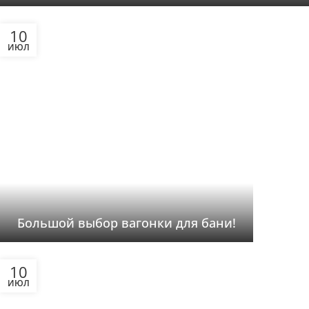
10
ИЮЛ
Большой выбор вагонки для бани!
10
ИЮЛ