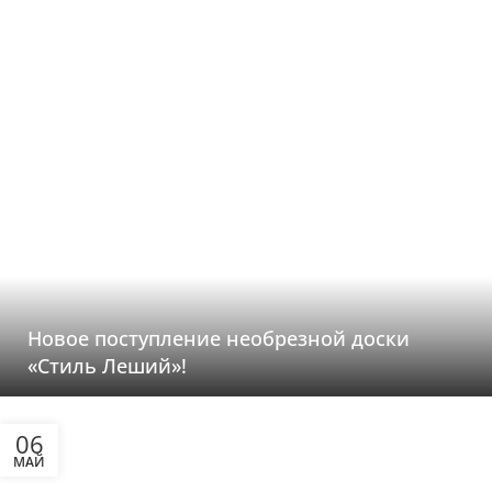
Новое поступление необрезной доски
«Стиль Леший»!
06
МАЙ