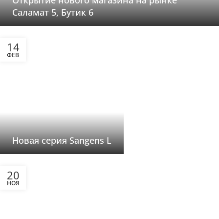
Саламат 5, Бутик 6
14
ФЕВ
Новая серия Sangens L
20
НОЯ