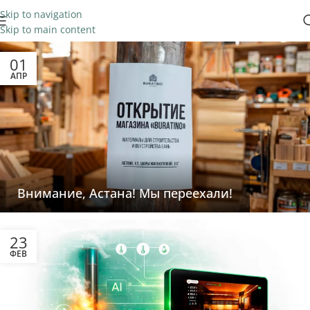
Skip to navigation
Skip to main content
01
АПР
Внимание, Астана! Мы переехали!
23
ФЕВ