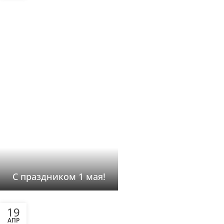
С праздником 1 мая!
19
АПР