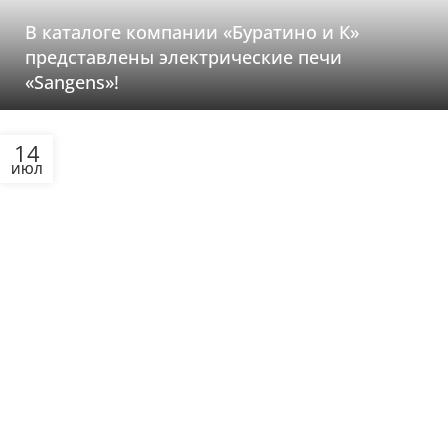
В каталоге компании «Буратино и К»
представлены электрические печи
«Sangens»!
14
ИЮЛ