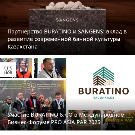
Партнёрство BURATINO и SANGENS: вклад в
развитие современной банной культуры
Казахстана
03
НОЯ
Участие BURATINO & CO в Международном
Бизнес-Форуме PRO ASIA PAR 2025