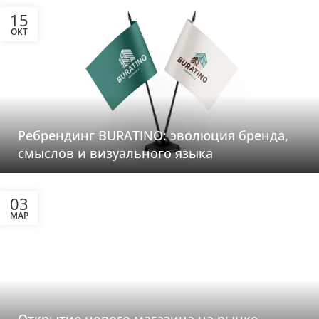
15
ОКТ
Ребрендинг BURATINO: эволюция бренда,
смыслов и визуального языка
03
МАР
Открытие нового магазина на рынке