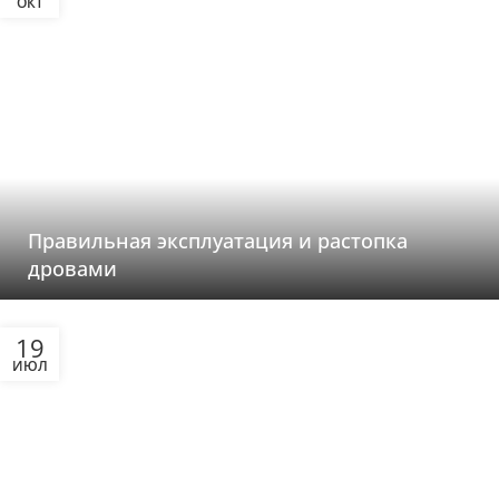
ОКТ
Правильная эксплуатация и растопка
дровами
19
ИЮЛ