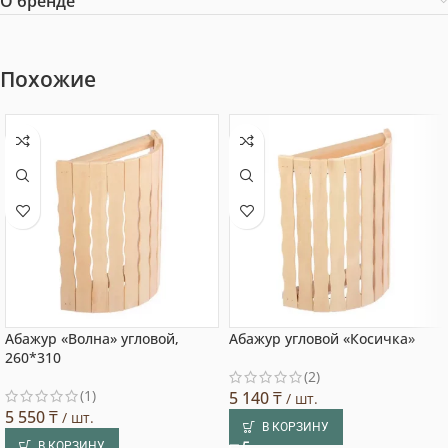
О бренде
Похожие
Абажур «Волна» угловой,
Абажур угловой «Косичка»
260*310
(2)
(1)
5 140
₸
/ шт.
5 550
₸
/ шт.
В КОРЗИНУ
В КОРЗИНУ