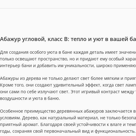
Абажур угловой, класс В: тепло и уют в вашей б
Для создания особого уюта в бане каждая деталь имеет значен
только освещают пространство, но и придают ему особый хара
интерьер бани и добавить им уникальности, широко применя
Абажуры из дерева не только делают свет более мягким и прия
Кроме того, они создают удивительный эффект, когда свет лам
они сами по себе излучают свет. Этот игривый контраст между
воздушности и уюта в баню.
Особенное преимущество деревянных абажуров заключается в 
условиям. Дерево, как натуральный материал, не только безоп
приятный аромат. Благодаря своей устойчивости к влаге и т
годы, сохраняя свой первоначальный вид и функциональность.