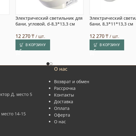
Электрический светильник для
Электрический свети
бани, угловой, d-8,3*13,3 см
бани, 8,3*11*13,3 см
12 270
₸
12 270
₸
/ шт.
/ шт.
В КОРЗИНУ
В КОРЗИНУ
О нас
Возврат и обмен
Рассрочка
ктор Д, место 5
Контакты
Доставка
Оплата
 место 14-15
Оферта
О нас