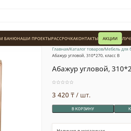
М БАНЮ
НАШИ ПРОЕКТЫ
РАССРОЧКА
КОНТАКТЫ
АКЦИИ
ЛУЧ
Главная
Каталог товаров
Мебель для 
Абажур угловой, 310*270, класс В
Абажур угловой, 310*2
128 900
₸
3 420
₸
/ шт.
В КОРЗИНУ
Наличие в магазинах