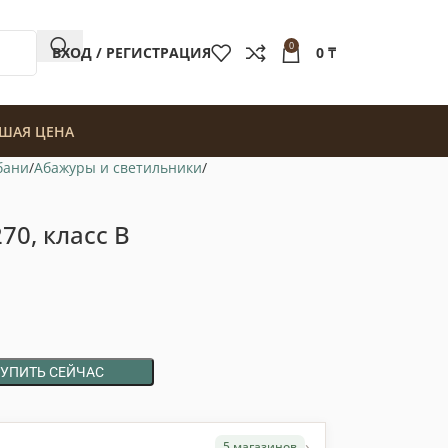
0
ВХОД / РЕГИСТРАЦИЯ
0
₸
ШАЯ ЦЕНА
бани
Абажуры и светильники
70, класс В
КУПИТЬ СЕЙЧАС
›
5 магазинов