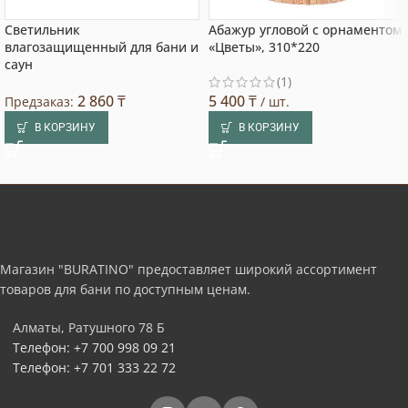
Светильник
Абажур угловой с орнаментом
влагозащищенный для бани и
«Цветы», 310*220
саун
(1)
2 860
₸
5 400
₸
Предзаказ:
/ шт.
В КОРЗИНУ
В КОРЗИНУ
Магазин "BURATINO" предоставляет широкий ассортимент
товаров для бани по доступным ценам.
Алматы, Ратушного 78 Б
Телефон: +7 700 998 09 21
Телефон: +7 701 333 22 72