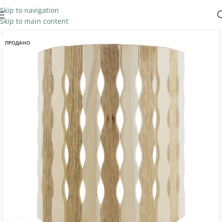
Skip to navigation
Skip to main content
ПРОДАНО