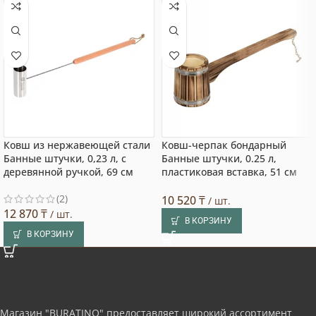
Ковш из нержавеющей стали
Ковш-черпак бондарный
Банные штучки, 0,23 л, с
Банные штучки, 0.25 л,
деревянной ручкой, 69 см
пластиковая вставка, 51 см
(2)
10 520
₸
/ шт.
12 870
₸
/ шт.
В КОРЗИНУ
В КОРЗИНУ
Магазин "BURATINO" предоставляет широкий ассортимент