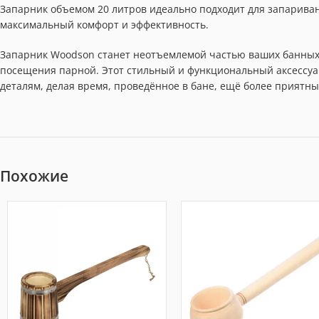
Запарник объемом 20 литров идеально подходит для запариван
максимальный комфорт и эффективность.
Запарник Woodson станет неотъемлемой частью ваших банных р
посещения парной. Этот стильный и функциональный аксессуа
деталям, делая время, проведённое в бане, ещё более приятн
Похожие