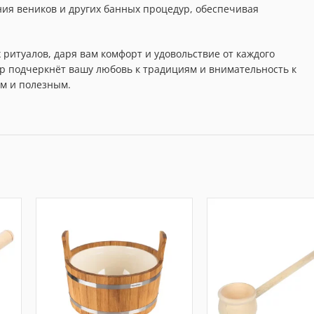
ия веников и других банных процедур, обеспечивая
итуалов, даря вам комфорт и удовольствие от каждого
р подчеркнёт вашу любовь к традициям и внимательность к
ым и полезным.