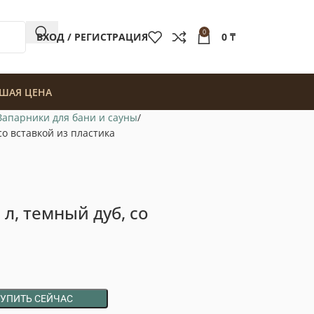
0
ВХОД / РЕГИСТРАЦИЯ
0
₸
ШАЯ ЦЕНА
Запарники для бани и сауны
со вставкой из пластика
л, темный дуб, со
КУПИТЬ СЕЙЧАС