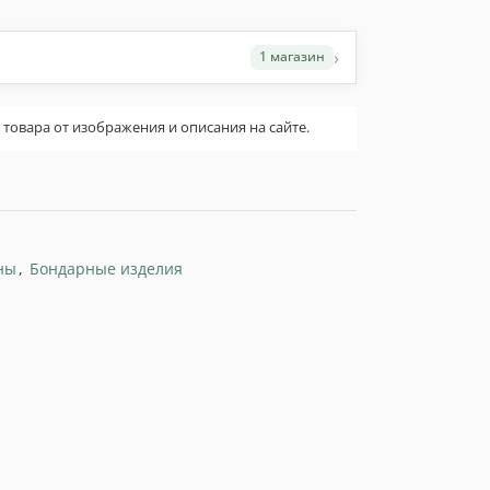
›
1 магазин
овара от изображения и описания на сайте.
ны
,
Бондарные изделия