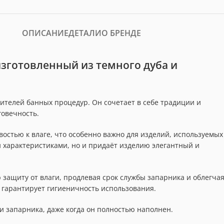
ОПИСАНИЕ
ДЕТАЛИ
О БРЕНДЕ
изготовленный из темного дуба и
ителей банных процедур. Он сочетает в себе традиции и
говечность.
остью к влаге, что особенно важно для изделий, используемых
 характеристиками, но и придаёт изделию элегантный и
 защиту от влаги, продлевая срок службы запарника и облегча
о гарантирует гигиеничность использования.
и запарника, даже когда он полностью наполнен.