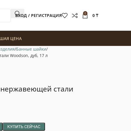
0
ВХОД / РЕГИСТРАЦИЯ
0
₸
ШАЯ ЦЕНА
изделия
Банные шайки
али Woodson, дуб, 17 л
з нержавеющей стали
КУПИТЬ СЕЙЧАС