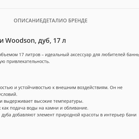
ОПИСАНИЕ
ДЕТАЛИ
О БРЕНДЕ
 Woodson, дуб, 17 л
объемом 17 литров – идеальный аксессуар для любителей банн
ую привлекательность.
ностью и устойчивостью к внешним воздействиям. Он не
условий.
 и выдерживает высокие температуры.
 как подача воды на камни и обливание.
а дуба добавляют элемент природной красоты в интерьер бани