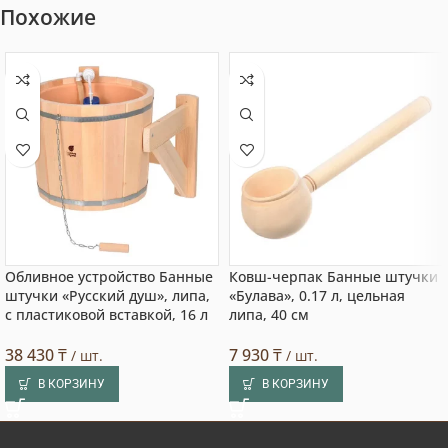
Похожие
Обливное устройство Банные
Ковш-черпак Банные штучки
штучки «Русский душ», липа,
«Булава», 0.17 л, цельная
с пластиковой вставкой, 16 л
липа, 40 см
38 430
₸
7 930
₸
/ шт.
/ шт.
В КОРЗИНУ
В КОРЗИНУ