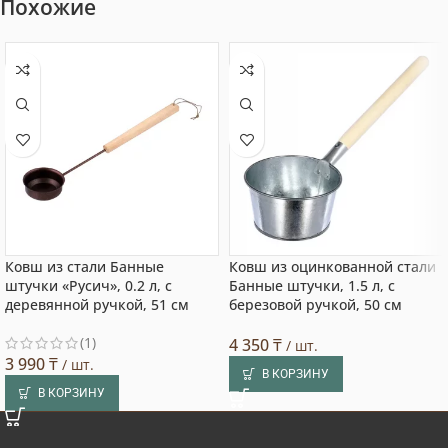
Похожие
Ковш из стали Банные
Ковш из оцинкованной стали
штучки «Русич», 0.2 л, с
Банные штучки, 1.5 л, с
деревянной ручкой, 51 см
березовой ручкой, 50 см
(1)
4 350
₸
/ шт.
3 990
₸
/ шт.
В КОРЗИНУ
В КОРЗИНУ