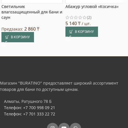
Светильник
Абажур угловой «Косичка»
влагозащищенный для бани и
саун
(2)
5 140
₸
/ шт.
2 860
₸
Предзаказ:
В КОРЗИНУ
В КОРЗИНУ
Магазин "BURATINO" предоставляет широкий ассортимент
товаров для бани по доступным ценам.
Алматы, Ратушного 78 Б
Телефон: +7 700 998 09 21
Телефон: +7 701 333 22 72