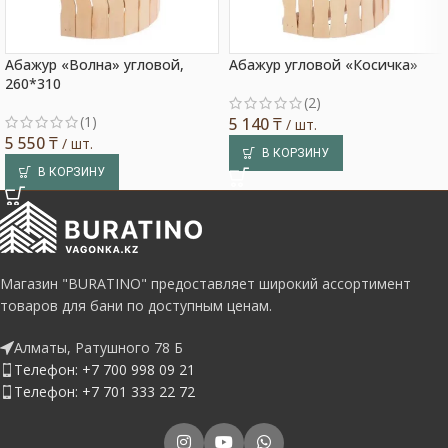
Абажур «Волна» угловой,
Абажур угловой «Косичка»
260*310
(2)
(1)
5 140
₸
/ шт.
5 550
₸
/ шт.
В КОРЗИНУ
В КОРЗИНУ
Магазин "BURATINO" предоставляет широкий ассортимент
товаров для бани по доступным ценам.
Алматы, Ратушного 78 Б
Телефон: +7 700 998 09 21
Телефон: +7 701 333 22 72