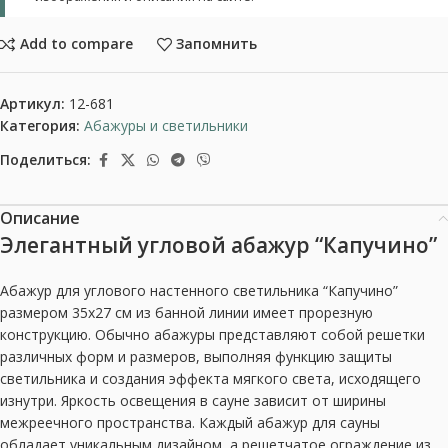
Add to compare
Запомнить
Артикул:
12-681
Категория:
Абажуры и светильники
Поделиться:
Описание
Элегантный угловой абажур “Капучино”
Абажур для углового настенного светильника “Капучино”
размером 35х27 см из банной линии имеет прорезную
конструкцию. Обычно абажуры представляют собой решетки
различных форм и размеров, выполняя функцию защиты
светильника и создания эффекта мягкого света, исходящего
изнутри. Яркость освещения в сауне зависит от ширины
межреечного пространства. Каждый абажур для сауны
обладает уникальным дизайном, а решетчатое ограждение из