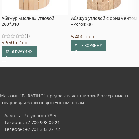
Абажур «Волна» угловой,
Абажур угловой с орнаментом
260*310
«Рогожка»
(1)
5 400
₸
/ шт.
5 550
₸
/ шт.
В КОРЗИНУ
В КОРЗИНУ
Магазин "BURATINO" предоставляет широкий ассортимент
товаров для бани по доступным ценам.
Алматы, Ратушного 78 Б
Телефон: +7 700 998 09 21
Телефон: +7 701 333 22 72