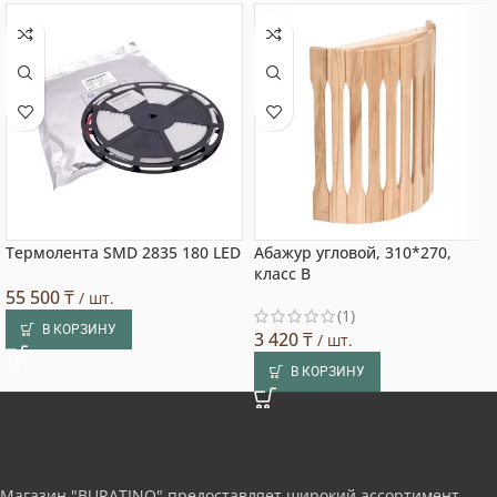
Термолента SMD 2835 180 LED
Абажур угловой, 310*270,
класс В
55 500
₸
/ шт.
(1)
В КОРЗИНУ
3 420
₸
/ шт.
В КОРЗИНУ
Магазин "BURATINO" предоставляет широкий ассортимент