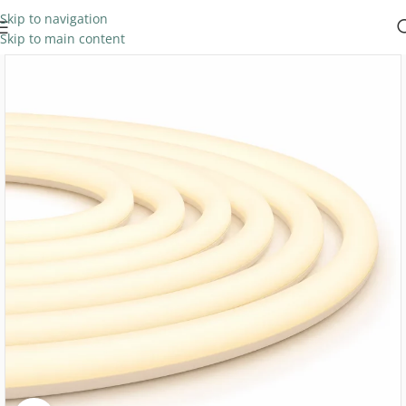
Skip to navigation
Skip to main content