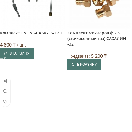
Комплект СУГ УГ-САБК-TБ-12.1
Комплект жиклеров ф 2,5
(сжижженный газ) САХАЛИН
-32
4 800
₸
/ шт.
В КОРЗИНУ
5 200
₸
Предзаказ:
В КОРЗИНУ