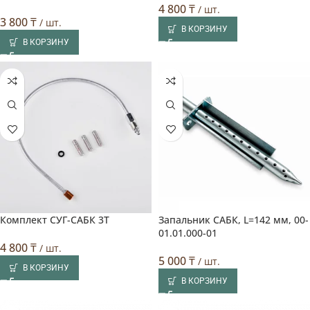
4 800
₸
/ шт.
3 800
₸
/ шт.
В КОРЗИНУ
В КОРЗИНУ
Комплект СУГ-САБК 3T
Запальник САБК, L=142 мм, 00-
01.01.000-01
4 800
₸
/ шт.
5 000
₸
/ шт.
В КОРЗИНУ
В КОРЗИНУ