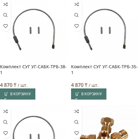
Комплект СУГ УГ-САБК-TPБ-38-
Комплект СУГ УГ-САБК-TPБ-35-
1
1
4 870
₸
4 870
₸
/ шт.
/ шт.
В КОРЗИНУ
В КОРЗИНУ