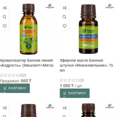
Ароматизатор Банная линия
Эфирное масло Банные
«Бодрость», (Эвкалипт+Мята)
штучки «Можжевельник», 15
мл
(32)
(3)
660
₸
Предзаказ:
1 060
₸
/ шт.
В КОРЗИНУ
В КОРЗИНУ