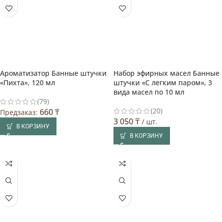
Ароматизатор Банные штучки
Набор эфирных масел Банные
«Пихта», 120 мл
штучки «С легким паром», 3
вида масел по 10 мл
(79)
(20)
660
₸
Предзаказ:
3 050
₸
/ шт.
В КОРЗИНУ
В КОРЗИНУ