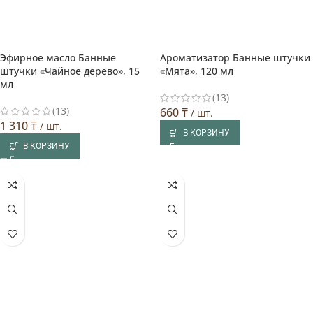
Эфирное масло Банные
Ароматизатор Банные штучки
штучки «Чайное дерево», 15
«Мята», 120 мл
мл
(13)
(13)
660
₸
/ шт.
1 310
₸
/ шт.
В КОРЗИНУ
В КОРЗИНУ