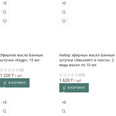
Эфирное масло Банные
Набор эфирных масел Банные
штучки «Кедр», 15 мл
штучки «Эвкалипт и пихта», 2
вида масел по 10 мл
(3)
(25)
1 220
₸
/ шт.
1 620
₸
/ шт.
В КОРЗИНУ
В КОРЗИНУ