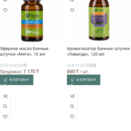
Эфирное масло Банные
Ароматизатор Банные штучки
штучки «Мята», 15 мл
«Лаванда», 120 мл
(7)
(33)
1 170
₸
660
₸
Предзаказ:
/ шт.
В КОРЗИНУ
В КОРЗИНУ