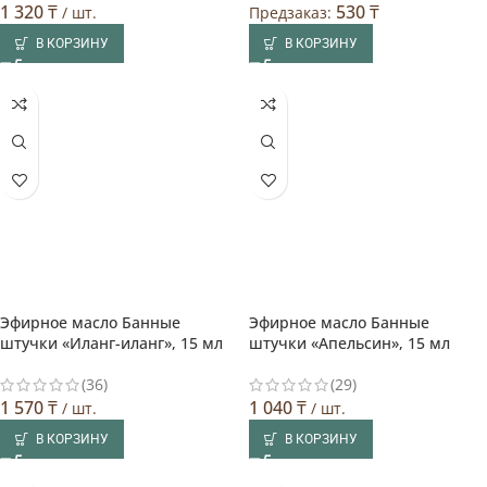
1 320
₸
530
₸
/ шт.
Предзаказ:
В КОРЗИНУ
В КОРЗИНУ
Эфирное масло Банные
Эфирное масло Банные
Выбор покупателя
штучки «Иланг-иланг», 15 мл
штучки «Апельсин», 15 мл
(36)
(29)
1 570
₸
1 040
₸
/ шт.
/ шт.
В КОРЗИНУ
В КОРЗИНУ