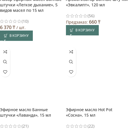
штучки «Легкое дыхание», 5
«Эвкалипт», 120 мл
видов масел по 15 мл
(56)
(10)
660
₸
Предзаказ:
6 370
₸
/ шт.
В КОРЗИНУ
В КОРЗИНУ
Эфирное масло Банные
Эфирное масло Hot Pot
штучки «Лаванда», 15 мл
«Сосна», 15 мл
(21)
(22)