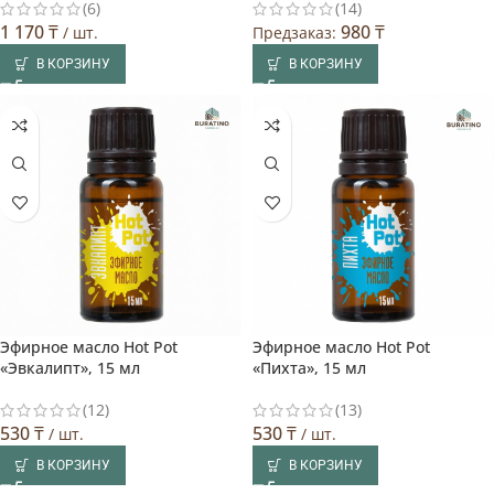
(6)
(14)
1 170
₸
980
₸
/ шт.
Предзаказ:
В КОРЗИНУ
В КОРЗИНУ
Эфирное масло Hot Pot
Эфирное масло Hot Pot
«Эвкалипт», 15 мл
«Пихта», 15 мл
(12)
(13)
530
₸
530
₸
/ шт.
/ шт.
В КОРЗИНУ
В КОРЗИНУ