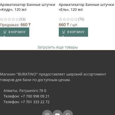
Ароматизатор Банные штучки
Ароматизатор Банные штучки
«Кедр», 120 мл
«Ель», 120 мл
(53)
(70)
660
₸
660
₸
Предзаказ:
/ шт.
В КОРЗИНУ
В КОРЗИНУ
Загрузить еще товары
Магазин "BURATINO" предоставляет широкий ассортимент
товаров для бани по доступным ценам.
Алматы, Ратушного 78 Б
Телефон: +7 700 998 09 21
Телефон: +7 701 333 22 72