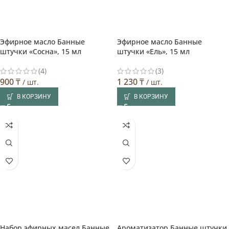
Эфирное масло Банные
Эфирное масло Банные
штучки «Сосна», 15 мл
штучки «Ель», 15 мл
(4)
(3)
900
₸
1 230
₸
/ шт.
/ шт.
В КОРЗИНУ
В КОРЗИНУ
Набор эфирных масел Банные
Ароматизатор Банные штучки