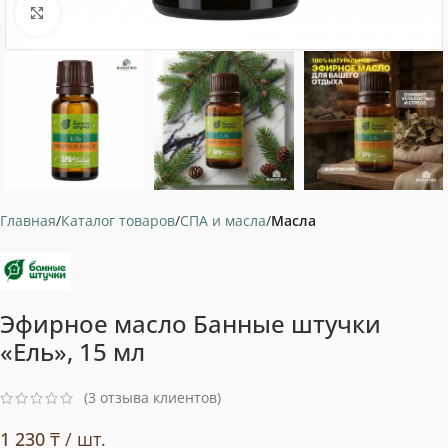
Нажмите, чтобы увеличить
Главная
Каталог товаров
СПА и масла
Масла
Эфирное масло Банные штучки
«Ель», 15 мл
(
3
отзыва клиентов)
1 230
₸
/ шт.