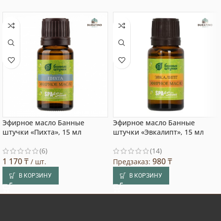
Эфирное масло Банные
Эфирное масло Банные
штучки «Пихта», 15 мл
штучки «Эвкалипт», 15 мл
(6)
(14)
1 170
₸
980
₸
/ шт.
Предзаказ:
В КОРЗИНУ
В КОРЗИНУ