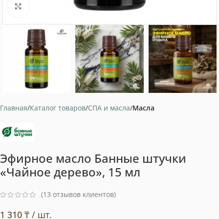
Нажмите, чтобы увеличить
Главная
Каталог товаров
СПА и масла
Масла
Эфирное масло Банные штучки
«Чайное дерево», 15 мл
(
13
отзывов клиентов)
1 310
₸
/ шт.