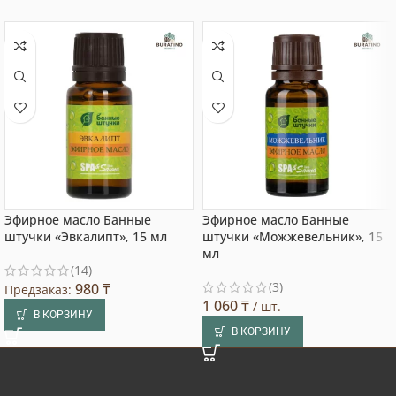
Эфирное масло Банные
Эфирное масло Банные
штучки «Эвкалипт», 15 мл
штучки «Можжевельник», 15
мл
(14)
(3)
980
₸
Предзаказ:
1 060
₸
/ шт.
В КОРЗИНУ
В КОРЗИНУ